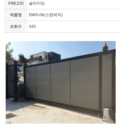
카테고리
슬라이딩
제품명
DWS-06(스텐제작)
조회수
343