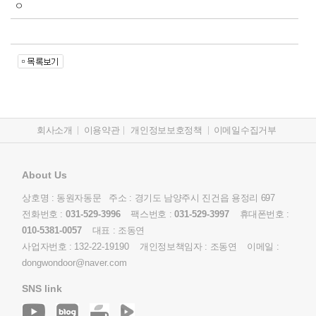
ㅇ
회사소개
이용약관
개인정보보호정책
이메일수집거부
About Us
상호명 : 동원자동문 주소 : 경기도 남양주시 진건읍 용정리 697
전화번호 :
031-529-3996
팩스번호 :
031-529-3997
휴대폰번호 :
010-5381-0057
대표 : 조동연
사업자번호 :
132-22-19190
개인정보책임자 : 조동연 이메일 :
dongwondoor@naver.com
SNS link