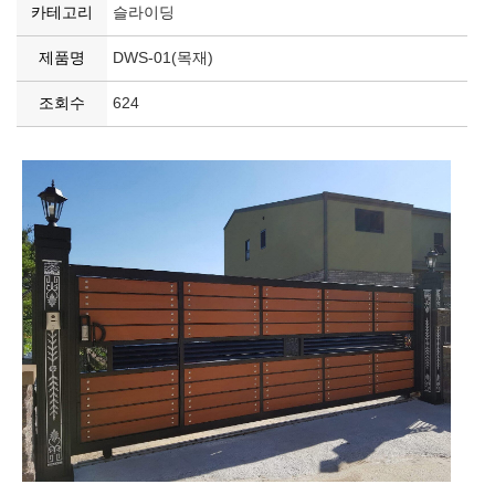
카테고리
슬라이딩
제품명
DWS-01(목재)
조회수
624