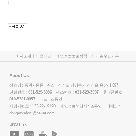
ㅇ
회사소개
이용약관
개인정보보호정책
이메일수집거부
About Us
상호명 : 동원자동문 주소 : 경기도 남양주시 진건읍 용정리 697
전화번호 :
031-529-3996
팩스번호 :
031-529-3997
휴대폰번호 :
010-5381-0057
대표 : 조동연
사업자번호 :
132-22-19190
개인정보책임자 : 조동연 이메일 :
dongwondoor@naver.com
SNS link