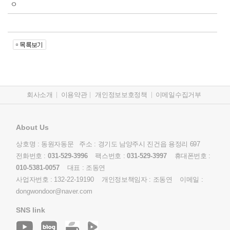
ㅇ
회사소개
이용약관
개인정보보호정책
이메일수집거부
About Us
상호명 : 동원자동문 주소 : 경기도 남양주시 진건읍 용정리 697
전화번호 :
031-529-3996
팩스번호 :
031-529-3997
휴대폰번호 :
010-5381-0057
대표 : 조동연
사업자번호 :
132-22-19190
개인정보책임자 : 조동연 이메일 :
dongwondoor@naver.com
SNS link