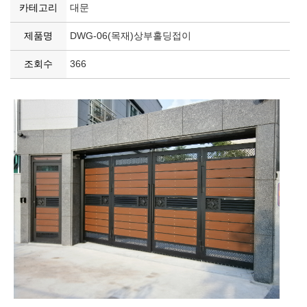
카테고리
대문
제품명
DWG-06(목재)상부홀딩접이
조회수
366