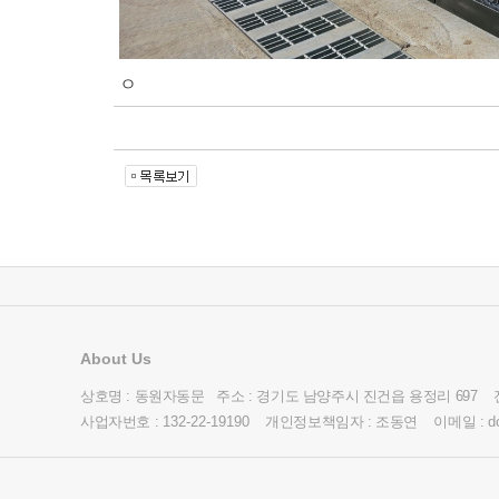
ㅇ
About Us
상호명 : 동원자동문 주소 : 경기도 남양주시 진건읍 용정리 697 
사업자번호 :
132-22-19190
개인정보책임자 : 조동연 이메일 :
d