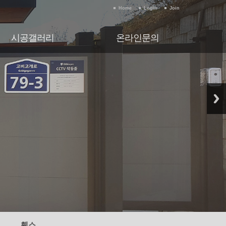
Home
Login
Join
시공갤러리
온라인문의
시공갤러리
온라인문의
휀스