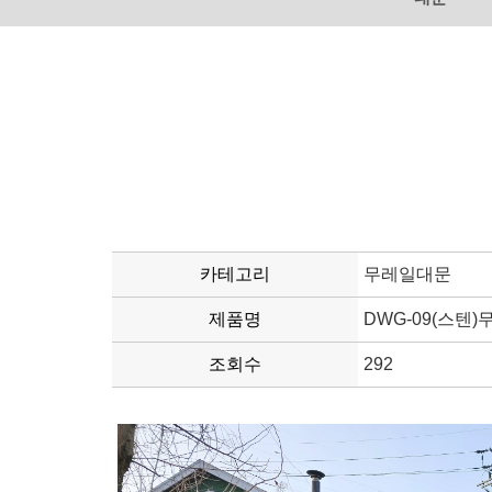
카테고리
무레일대문
제품명
DWG-09(스텐
조회수
292