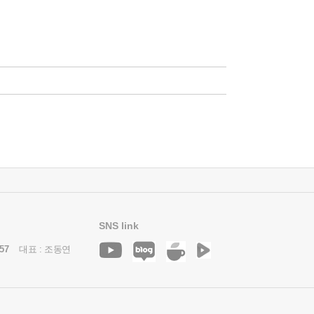
SNS link
57
대표 : 조동연