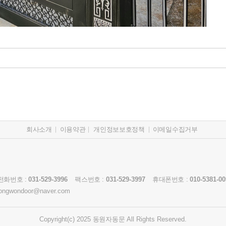
회사소개
이용약관
개인정보보호정책
이메일수집거부
전화번호 :
031-529-3996
팩스번호 :
031-529-3997
휴대폰번호 :
010-5381-00
ongwondoor@naver.com
Copyright(c) 2025
동원자동문
All Rights Reserved.