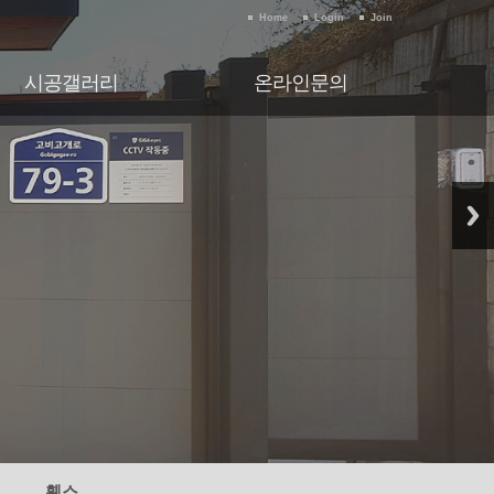
Home
Login
Join
시공갤러리
온라인문의
시공갤러리
온라인문의
휀스