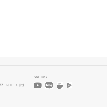
SNS link
57
대표 : 조동연