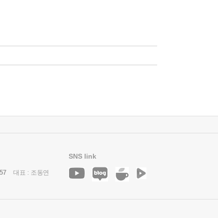
SNS link
57
대표 : 조동연