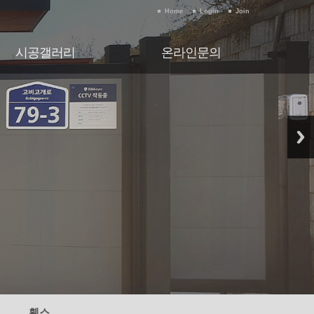
Home
Login
Join
시공갤러리
온라인문의
시공갤러리
온라인문의
휀스