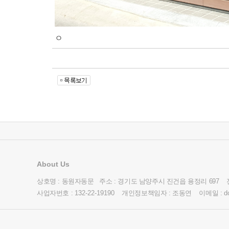
ㅇ
About Us
상호명 : 동원자동문 주소 : 경기도 남양주시 진건읍 용정리 697 
사업자번호 :
132-22-19190
개인정보책임자 : 조동연 이메일 :
d