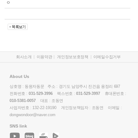
ㅇ
회사소개
이용약관
개인정보보호정책
이메일수집거부
About Us
상호명 : 동원자동문 주소 : 경기도 남양주시 진건읍 용정리 697
전화번호 :
031-529-3996
팩스번호 :
031-529-3997
휴대폰번호 :
010-5381-0057
대표 : 조동연
사업자번호 :
132-22-19190
개인정보책임자 : 조동연 이메일 :
dongwondoor@naver.com
SNS link