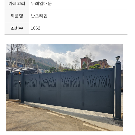
카테고리
무레일대문
제품명
난초타입
조회수
1062