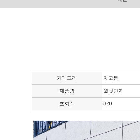
카테고리
차고문
제품명
월넛민자
조회수
320