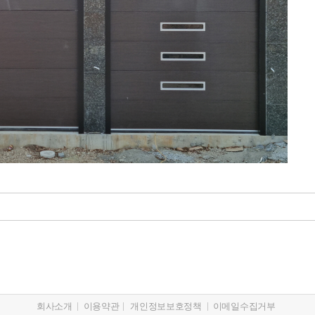
회사소개
이용약관
개인정보보호정책
이메일수집거부