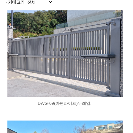
카테고리
DWG-09(아연파이프)무레일..