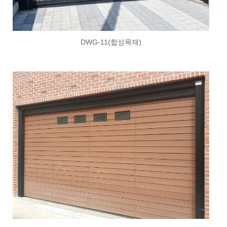
DWG-11(합성목재)