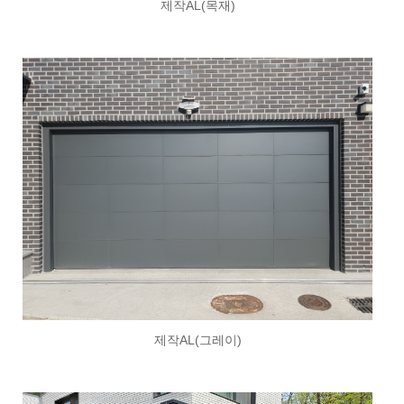
제작AL(목재)
제작AL(그레이)