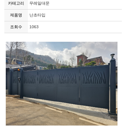
카테고리
무레일대문
제품명
난초타입
조회수
1063