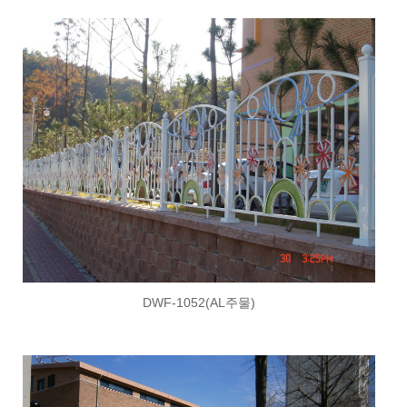
DWF-1052(AL주물)