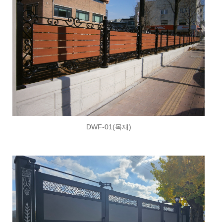
DWF-01(목재)