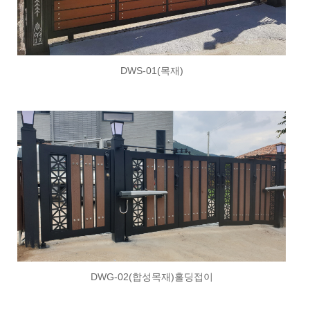
DWS-01(목재)
DWG-02(합성목재)홀딩접이