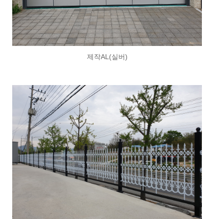
제작AL(실버)