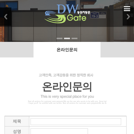
온라인문의
온라인문의
제목
성명