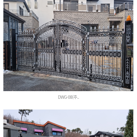
DWG-08(주..