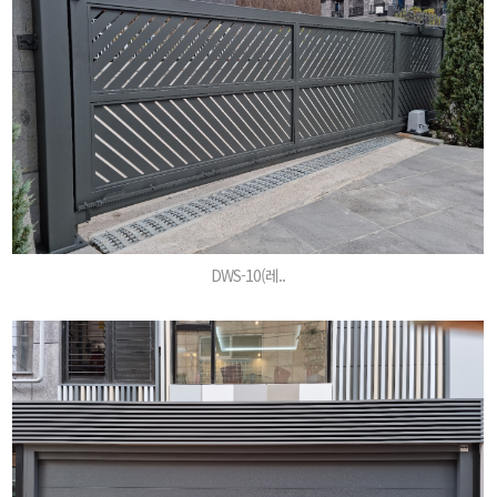
DWS-10(레..