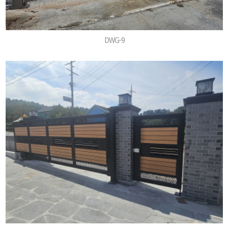
DWG-9