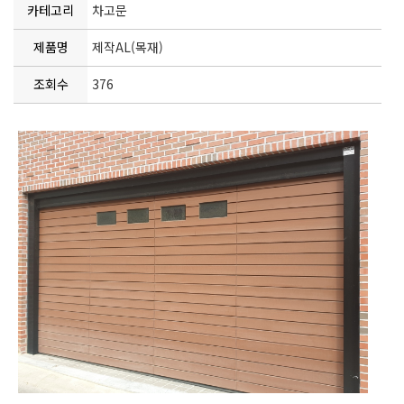
카테고리
차고문
제품명
제작AL(목재)
조회수
376